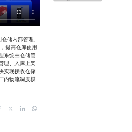
到仓储内部管理、
盖，提高仓库使用
理系统由仓储管
管理、入库上架
块实现接收仓储
厂内物流调度模