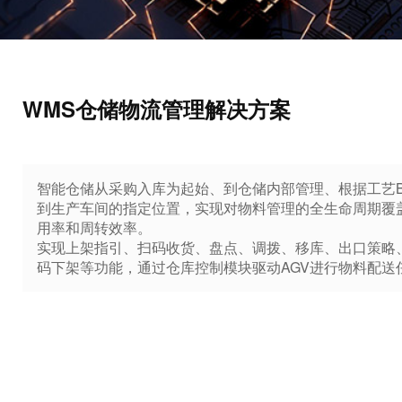
WMS仓储物流管理解决方案
智能仓储从采购入库为起始、到仓储内部管理、根据工艺B
到生产车间的指定位置，实现对物料管理的全生命周期覆
用率和周转效率。
实现上架指引、扫码收货、盘点、调拨、移库、出口策略
码下架等功能，通过仓库控制模块驱动AGV进行物料配送