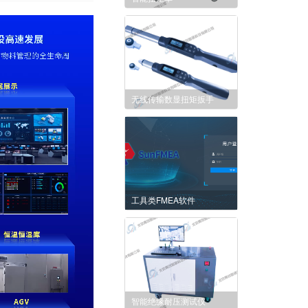
无线传输数显扭矩扳手
工具类FMEA软件
智能绝缘耐压测试仪