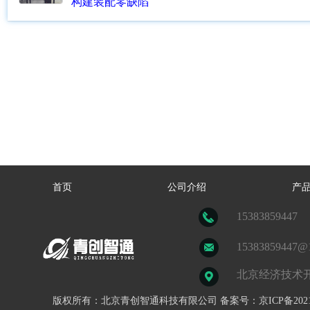
构建装配零缺陷
首页
公司介绍
产
15383859447
15383859447@
北京经济技术开发
版权所有：北京青创智通科技有限公司 备案号：京ICP备202103