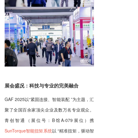
展会盛况：科技与专业的完美融合
GAF 2025以“紧固连接、智能装配 ”为主题，汇
聚了全国百余家顶尖企业及数万名专业观众。
青创智通（展位号：B馆A-079展位）携
SunTorque智能扭矩系统
以 “精准扭矩，驱动智