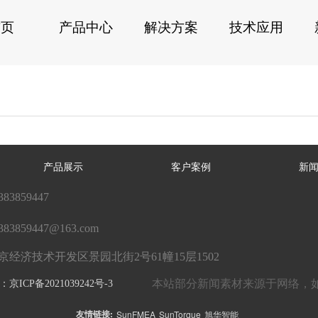
首页
产品中心
解决方案
技术应用
产品展示
客户案例
新
383859447
383859447@163.com
京经济技术开发区景园北街2号61幢15层1502
本站部分新闻素材来源于网络，如
P备2021039242号-3
友情链接:
SunFMEA
SunTorque
旭华智能